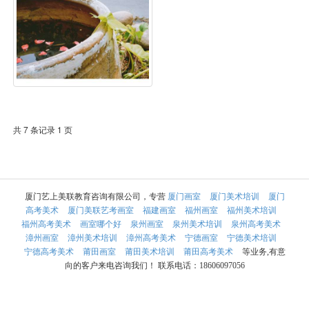
共 7 条记录 1 页
厦门艺上美联教育咨询有限公司，专营
厦门画室
厦门美术培训
厦门
高考美术
厦门美联艺考画室
福建画室
福州画室
福州美术培训
福州高考美术
画室哪个好
泉州画室
泉州美术培训
泉州高考美术
漳州画室
漳州美术培训
漳州高考美术
宁德画室
宁德美术培训
宁德高考美术
莆田画室
莆田美术培训
莆田高考美术
等业务,有意
向的客户来电咨询我们！ 联系电话：18606097056