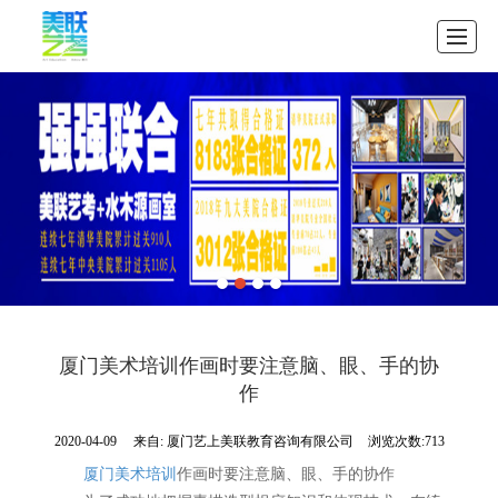
首页
公司介绍
教学案例
招生中心
图库展示
资讯展示
联系我们
首页
厦门美术培训作画时要注意脑、眼、手的协
作
2020-04-09
来自:
厦门艺上美联教育咨询有限公司
浏览次数:713
厦门美术培训
作画时要注意脑、眼、手的协作