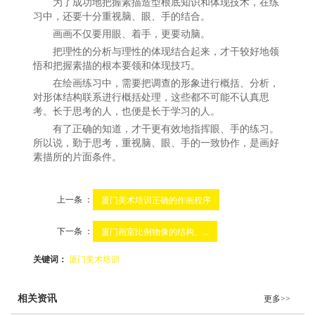
为了成功地把握素描造型根底知识和体现技术，在练
习中，还要十分重视脑、眼、手的结合。
画画不仅要用眼、着手，更要动脑。
把理性的分析与理性的体现结合起来，才干较好地领
悟和把握素描的根本要领和体现技巧。
在绘画练习中，需要把调查的形象进行概括、分析，
对形体结构联系进行概括处理，这些都不可能不认真思
考。长于思考的人，也便是长于学习的人。
有了正确的知道，才干更有效地指挥眼、手的练习。
所以说，勤于思考，重视脑、眼、手的一致协作，是画好
素描所的片面条件。
上一条 ：
厦门美术培训正确的作画程序
下一条 ：
厦门画室比例物像的结构、...
关键词：
厦门美术培训
相关资讯
更多>>