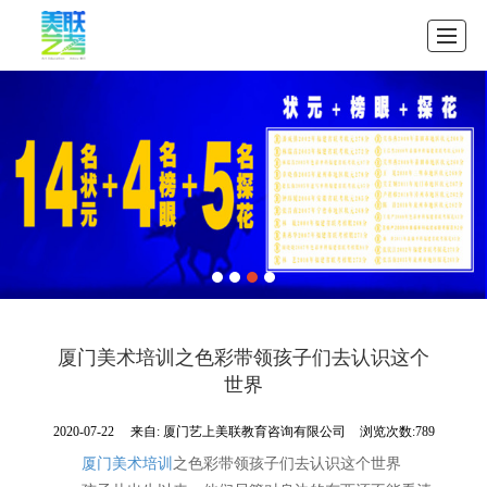
首页
公司介绍
教学案例
招生中心
图库展示
资讯展示
联系我们
首页
厦门美术培训之色彩带领孩子们去认识这个
世界
2020-07-22
来自:
厦门艺上美联教育咨询有限公司
浏览次数:789
厦门美术培训
之色彩带领孩子们去认识这个世界