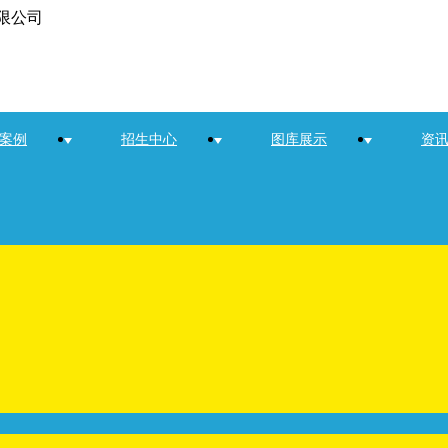
限公司
案例
招生中心
图库展示
资