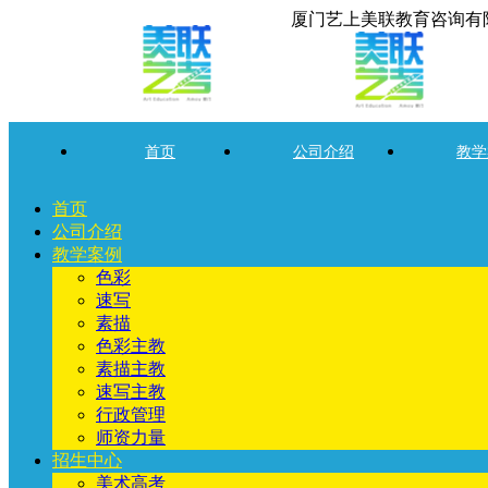
厦门艺上美联教育咨询有
首页
公司介绍
教学
首页
公司介绍
教学案例
色彩
速写
素描
色彩主教
素描主教
速写主教
行政管理
师资力量
招生中心
美术高考