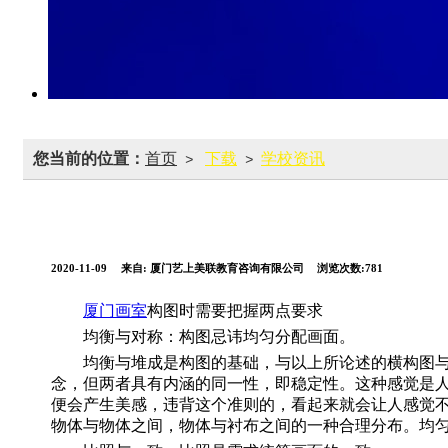
您当前的位置：
首页
下载
学校资讯
>
>
2020-11-09
来自:
厦门艺上美联教育咨询有限公司
浏览次数:781
厦门画室
构图时需要把握两点要求
均衡与对称：构图忌讳均匀分配画面。
均衡与堆成是构图的基础，与以上所论述的横构图与竖
念，但两者具有内涵的同一性，即稳定性。这种感觉是
便会产生美感，违背这个准则的，看起来就会让人感觉
物体与物体之间，物体与衬布之间的一种合理分布。均