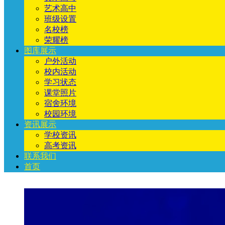
艺术高中
班级设置
名校榜
荣耀榜
图库展示
户外活动
校内活动
学习状态
课堂照片
宿舍环境
校园环境
资讯展示
学校资讯
高考资讯
联系我们
首页