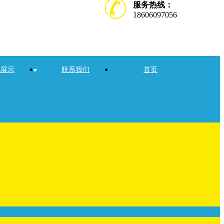
服务热线：
18606097056
讯展示
联系我们
首页