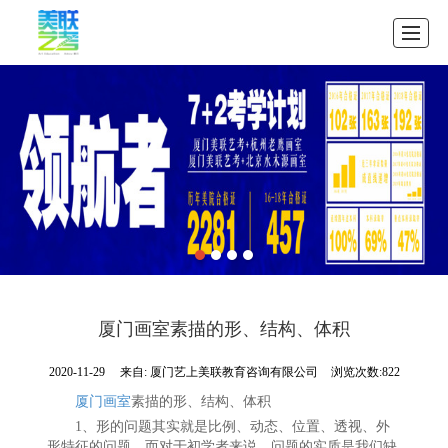
首页
公司介绍
教学案例
招生中心
图库展示
资讯展示
联系我们
首页
厦门画室素描的形、结构、体积
2020-11-29
来自:
厦门艺上美联教育咨询有限公司
浏览次数:822
厦门画室
素描的形、结构、体积
1、形的问题其实就是比例、动态、位置、透视、外
形特征的问题。而对于初学者来说，问题的实质是我们缺