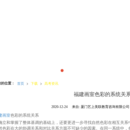
前的位置：
首页
>
下载
>
高考资讯
福建画室色彩的系统关
2020-12-24
来自:
厦门艺上美联教育咨询有限公
建画室
色彩的系统关系
和掌握了整体基调的基础上，还要更进一步寻找自然色彩在相互关系中
然色彩在大的协调关系和对比关系方面不可缺少的因素。在同一系统中，