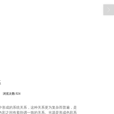
系
司
浏览次数:924
形成的系统关系，这种关系更为复杂而普遍，是
色彩之间有着协调一致的关系。光源是形成色彩系