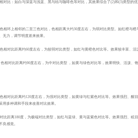
相对比：如白与深蓝与浅蓝、黑与桔与咖啡色等对比，其效果综合了(2)和(3)类型的
色相环上相邻的二至三色对比，色相距离大约30度左右，为弱对比类型。如红橙与橙
、无力，调节明度差来效果。
色相对比距离约60度左右，为较弱对比类型，如红与黄橙色对比等。效果较丰富、活
：色相对比距离约90度左右，为中对比类型 ，如黄与绿色对比等，效果明快、活泼、
色相对比距离约120度左右，为强对比类型，如黄绿与红紫色对比等。效果强烈、醒
采用多种调和手段来改善对比效果。
对比距离180度，为极端对比类型，如红与蓝绿、黄与蓝紫色对比等。效果强烈、眩
不良感觉。