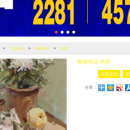
产品展示
教师作品
色彩
>
>
>
教师作品-色彩
留言咨询
更
分享：