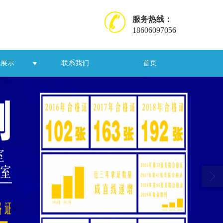
服务热线：
18606097056
讯展示
联系我们
首页