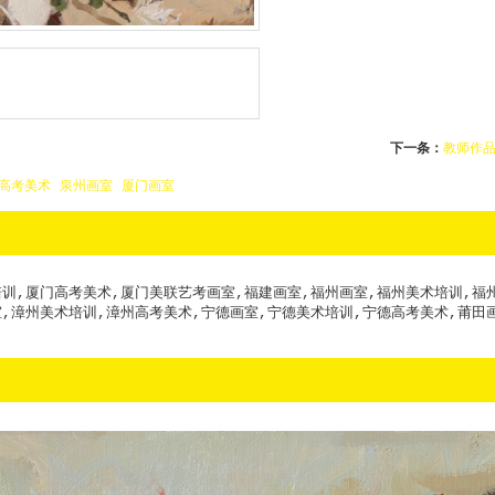
下一条：
教师作品
高考美术
泉州画室
厦门画室
训,厦门高考美术,厦门美联艺考画室,福建画室,福州画室,福州美术培训,福
,漳州美术培训,漳州高考美术,宁德画室,宁德美术培训,宁德高考美术,莆田