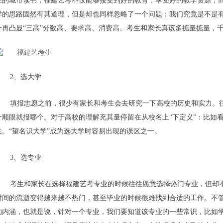
性的城市读书，福建艺考不仅能够接受到好的教育，享受好的教学资源，
样的思路固然有其道理，但是却也同样忽略了一个问题：我们究竟是不是有
一再凸显“三高”分数高、要求高、消费高。考生和家长真该多掂量掂量，
2、选大学
填报志愿之前，很少有家长和考生会去研究一下高校的历史和实力。往
个顺眼就报哪个。对于高校的理解充其量停留在从校名上“下定义”：比如看
关。“望名识大学”成为选大学时容易出现的误区之一。
3、选专业
考生和家长在选择福建艺考专业的时候往往愿意选择热门专业，但却
时间的流逝变得越来越不热门，甚至毕业的时候很难找到合适的工作。不
的内涵，也就是说，针对一个专业，我们要知道该专业的一些常识，比如