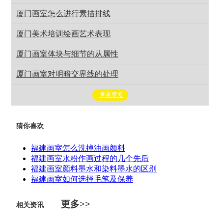
厦门画室怎么进行素描排线
厦门美术培训绘画艺术表现
厦门画室体块与细节的从属性
厦门画室对明暗交界线的处理
查看更多
猜你喜欢
福建画室怎么洗掉油画颜料
福建画室水粉作画过程的几个先后
福建画室颜料墨水和染料墨水的区别
福建画室如何选择毛笔及保养
更多>>
相关资讯