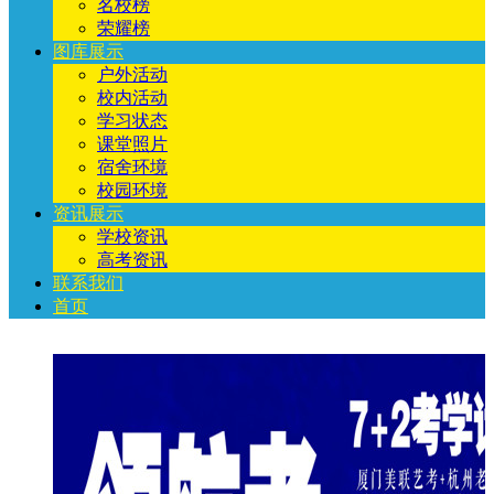
名校榜
荣耀榜
图库展示
户外活动
校内活动
学习状态
课堂照片
宿舍环境
校园环境
资讯展示
学校资讯
高考资讯
联系我们
首页