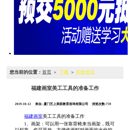
您当前的位置：
首页
下载
学校资讯
>
>
福建画室美工工具的准备工作
2019-10-12
来自:
厦门艺上美联教育咨询有限公司
浏览次数:759
福建画室
美工工具的准备工作
1、画架：可以用一张靠背椅来当画架，既可
以斜靠，也可平放，方便作画时对画面的水份控