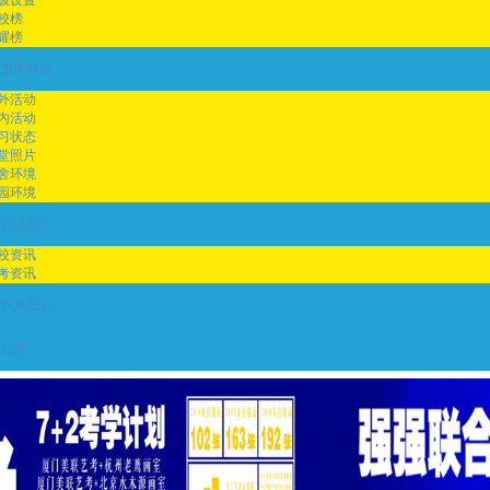
校榜
耀榜
图库展示
外活动
内活动
习状态
堂照片
舍环境
园环境
资讯展示
校资讯
考资讯
联系我们
首页