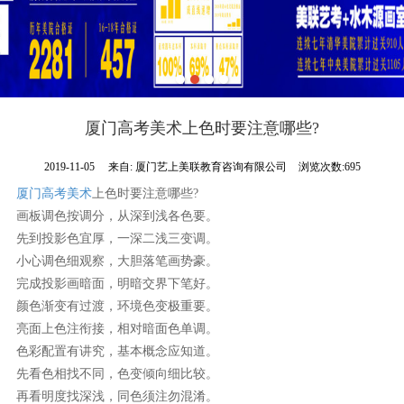
厦门高考美术上色时要注意哪些?
2019-11-05
来自:
厦门艺上美联教育咨询有限公司
浏览次数:695
厦门高考美术
上色时要注意哪些?
画板调色按调分，从深到浅各色要。
先到投影色宜厚，一深二浅三变调。
小心调色细观察，大胆落笔画势豪。
完成投影画暗面，明暗交界下笔好。
颜色渐变有过渡，环境色变极重要。
亮面上色注衔接，相对暗面色单调。
色彩配置有讲究，基本概念应知道。
先看色相找不同，色变倾向细比较。
再看明度找深浅，同色须注勿混淆。