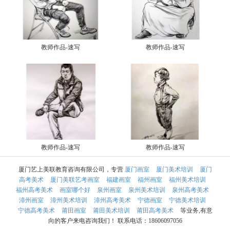
教师作品-速写
教师作品-速写
教师作品-速写
教师作品-速写
厦门艺上美联教育咨询有限公司，专营
厦门画室
厦门美术培训
厦门
高考美术
厦门美联艺考画室
福建画室
福州画室
福州美术培训
福州高考美术
画室哪个好
泉州画室
泉州美术培训
泉州高考美术
漳州画室
漳州美术培训
漳州高考美术
宁德画室
宁德美术培训
宁德高考美术
莆田画室
莆田美术培训
莆田高考美术
等业务,有意
向的客户来电咨询我们！ 联系电话：18606097056